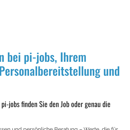
 bei pi-jobs, Ihrem
 Personalbereitstellung und
 pi-jobs finden Sie den Job oder genau die
sen und persönliche Beratung – Werte, die für