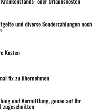
n Krankenstands- oder Urlaubskosten
ntgelte und diverse Sonderzahlungen noch
n
re Kosten
nal fix zu übernehmen
llung und Vermittlung, genau auf Ihr
l zugeschnitten