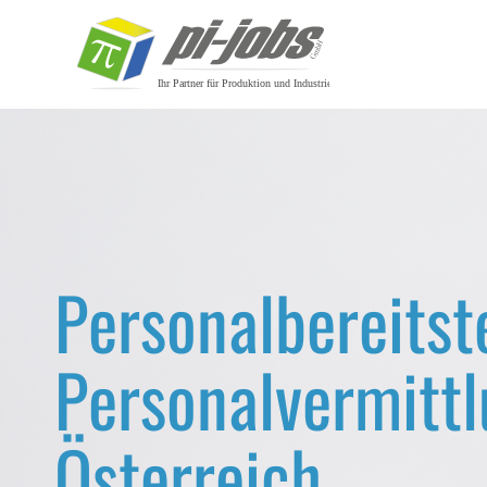
Zum Inhalt springen
Personalbereitst
Personalbereitst
Personalbereitst
Personalvermittl
Personalvermittl
Personalvermittl
Österreich
Österreich
Österreich