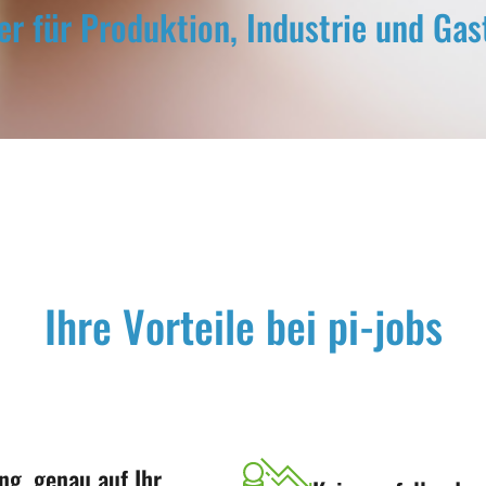
er für Produktion, Industrie und Ga
Ihre Vorteile bei pi-jobs
ng, genau auf Ihr