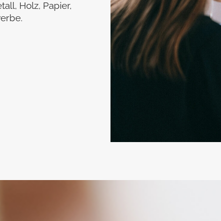
ll, Holz, Papier,
erbe.