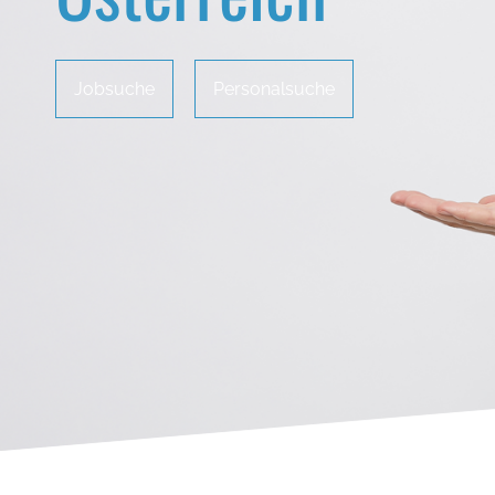
Jobsuche
Jobsuche
Jobsuche
Personalsuche
Personalsuche
Personalsuche