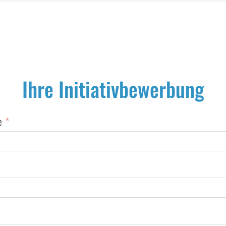
Ihre Initiativbewerbung
e