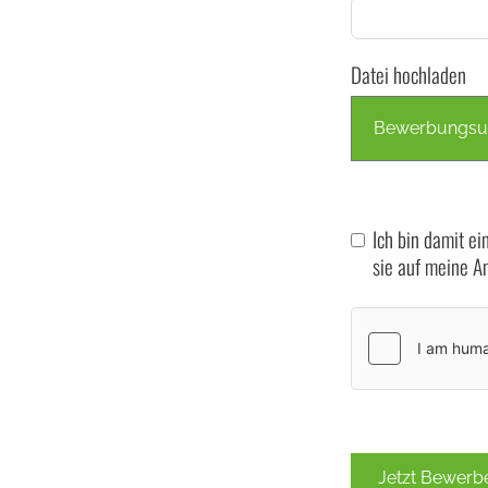
Datei hochladen
Bewerbungsun
Ich bin damit e
sie auf meine A
Jetzt Bewerb