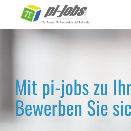
Zum Inhalt springen
Mit pi-jobs zu I
Bewerben Sie sic