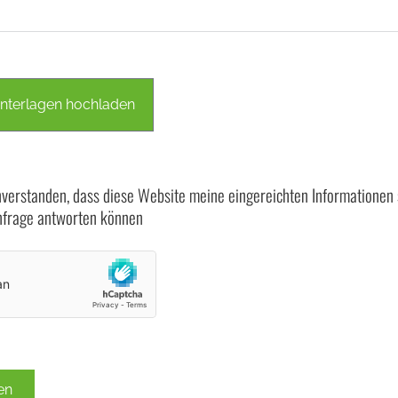
terlagen hochladen
inverstanden, dass diese Website meine eingereichten Informationen 
nfrage antworten können
en