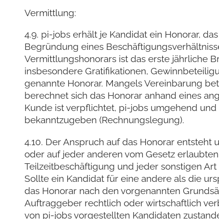
Vermittlung:
4.9. pi-jobs erhält je Kandidat ein Honorar, da
Begründung eines Beschäftigungsverhältniss
Vermittlungshonorars ist das erste jährliche B
insbesondere Gratifikationen, Gewinnbeteili
genannte Honorar. Mangels Vereinbarung beträg
berechnet sich das Honorar anhand eines ang
Kunde ist verpflichtet, pi-jobs umgehend und
bekanntzugeben (Rechnungslegung).
4.10. Der Anspruch auf das Honorar entsteht un
oder auf jeder anderen vom Gesetz erlaubten F
Teilzeitbeschäftigung und jeder sonstigen Ar
Sollte ein Kandidat für eine andere als die ur
das Honorar nach den vorgenannten Grundsätze
Auftraggeber rechtlich oder wirtschaftlich
von pi-jobs vorgestellten Kandidaten zustan