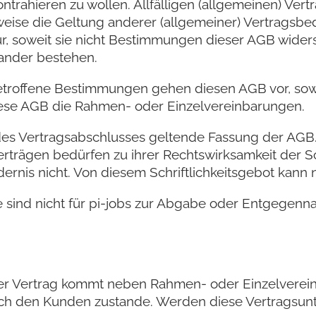
 kontrahieren zu wollen. Allfälligen (allgemeinen) V
ise die Geltung anderer (allgemeiner) Vertragsbed
r, soweit sie nicht Bestimmungen dieser AGB wide
ander bestehen.
getroffene Bestimmungen gehen diesen AGB vor, sow
ese AGB die Rahmen- oder Einzelvereinbarungen.
kt des Vertragsabschlusses geltende Fassung der A
trägen bedürfen zu ihrer Rechtswirksamkeit der Schr
rnis nicht. Von diesem Schriftlichkeitsgebot kann 
fte sind nicht für pi-jobs zur Abgabe oder Entgeg
. Der Vertrag kommt neben Rahmen- oder Einzelvere
h den Kunden zustande. Werden diese Vertragsunte