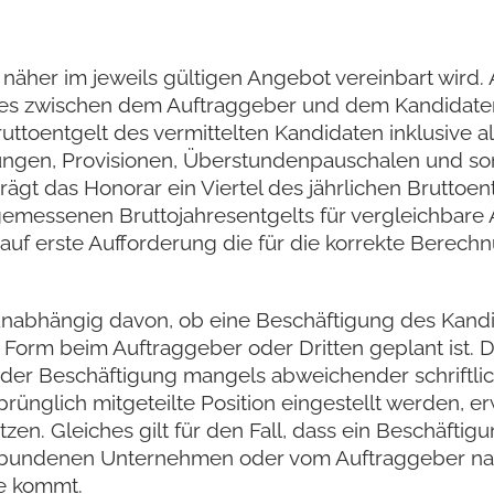
s näher im jeweils gültigen Angebot vereinbart wird. 
es zwischen dem Auftraggeber und dem Kandidaten
ruttoentgelt des vermittelten Kandidaten inklusive a
gungen, Provisionen, Überstundenpauschalen und son
t das Honorar ein Viertel des jährlichen Bruttoent
emessenen Bruttojahresentgelts für vergleichbare 
 auf erste Aufforderung die für die korrekte Berec
abhängig davon, ob eine Beschäftigung des Kandidaten
orm beim Auftraggeber oder Dritten geplant ist. Das
t der Beschäftigung mangels abweichender schriftli
sprünglich mitgeteilte Position eingestellt werden, e
n. Gleiches gilt für den Fall, dass ein Beschäftig
 verbundenen Unternehmen oder vom Auftraggeber n
de kommt.