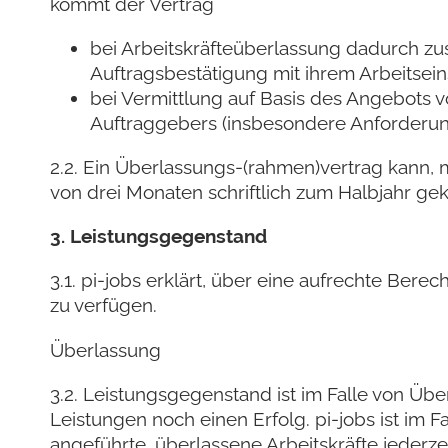
kommt der Vertrag
bei Arbeitskräfteüberlassung dadurch zu
Auftragsbestätigung mit ihrem Arbeitsei
bei Vermittlung auf Basis des Angebots v
Auftraggebers (insbesondere Anforderung
2.2. Ein Überlassungs-(rahmen)vertrag kann, m
von drei Monaten schriftlich zum Halbjahr gek
3. Leistungsgegenstand
3.1. pi-jobs erklärt, über eine aufrechte Be
zu verfügen.
Überlassung
3.2. Leistungsgegenstand ist im Falle von Üb
Leistungen noch einen Erfolg. pi-jobs ist im 
angeführte, überlassene Arbeitskräfte jederze