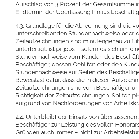
Aufschlag von 3 Prozent der Gesamtsumme in R
Endtermin der Überlassung hinaus beschäftigt
4.3. Grundlage für die Abrechnung sind die v
unterschreibenden Stundennachweise oder di
Zeitaufzeichnungen sind minutengenau zu fü
unterfertigt, ist pi-jobs – sofern es sich um e
Stundennachweise vom Kunden des Beschäftig
Beschäftiger, dessen Gehilfen oder den Kunde
Stundennachweise auf Seiten des Beschäftigers
Beweislast dafür, dass die in diesen Aufzeich
Zeitaufzeichnungen sind vom Beschäftiger unau
Richtigkeit der Zeitaufzeichnungen. Sollten 
aufgrund von Nachforderungen von Arbeitskräf
4.4. Unterbleibt der Einsatz von überlassenen 
Beschäftiger zur Leistung des vollen Honorars
Gründen auch immer – nicht zur Arbeitsleistun