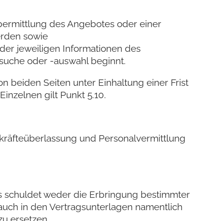
Übermittlung des Angebotes oder einer
erden sowie
 der jeweiligen Informationen des
suche oder -auswahl beginnt.
n beiden Seiten unter Einhaltung einer Frist
inzelnen gilt Punkt 5.10.
tskräfteüberlassung und Personalvermittlung
obs schuldet weder die Erbringung bestimmter
e auch in den Vertragsunterlagen namentlich
zu ersetzen.