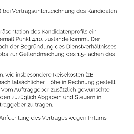
nt) bei Vertragsunterzeichnung des Kandidaten
räsentation des Kandidatenprofils ein
emäß Punkt 4.10. zustande kommt. Der
 nach der Begründung des Dienstverhältnisses
pi-jobs zur Geltendmachung des 1,5-fachen des
n, wie insbesondere Reisekosten (zB
ach tatsächlicher Höhe in Rechnung gestellt.
n. Vom Auftraggeber zusätzlich gewünschte
rden zuzüglich Abgaben und Steuern in
traggeber zu tragen.
e Anfechtung des Vertrages wegen Irrtums