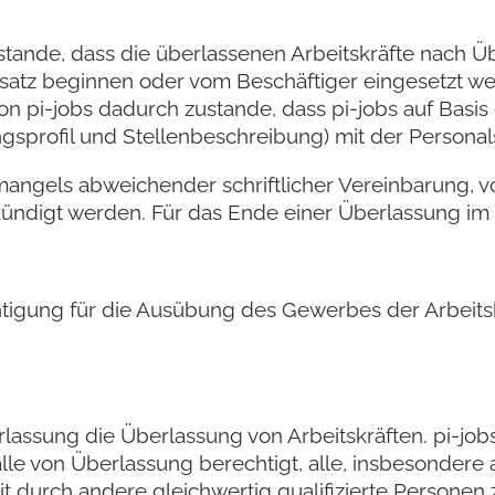
stande, dass die überlassenen Arbeitskräfte nach 
nsatz beginnen oder vom Beschäftiger eingesetzt w
on pi-jobs dadurch zustande, dass pi-jobs auf Basis
sprofil und Stellenbeschreibung) mit der Personal
angels abweichender schriftlicher Vereinbarung, vo
ündigt werden. Für das Ende einer Überlassung im E
rechtigung für die Ausübung des Gewerbes der Arbei
erlassung die Überlassung von Arbeitskräften. pi-j
Falle von Überlassung berechtigt, alle, insbesonder
it durch andere gleichwertig qualifizierte Personen 