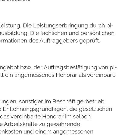
tleistung. Die Leistungserbringung durch pi-
sbildung. Die fachlichen und persönlichen
rmationen des Auftraggebers geprüft.
Angebot bzw. der Auftragsbestätigung von pi-
lt ein angemessenes Honorar als vereinbart.
sungen, sonstiger im Beschäftigerbetrieb
e Entlohnungsgrundlagen, die gesetzlichen
, das vereinbarte Honorar im selben
e Arbeitskräfte zu gewährende
benkosten und einem angemessenen