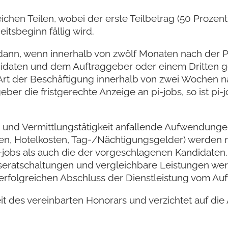
eichen Teilen, wobei der erste Teilbetrag (50 Proze
itsbeginn fällig wird.
 dann, wenn innerhalb von zwölf Monaten nach der P
idaten und dem Auftraggeber oder einem Dritten g
che Art der Beschäftigung innerhalb von zwei Wochen
ggeber die fristgerechte Anzeige an pi-jobs, so ist 
 und Vermittlungstätigkeit anfallende Aufwendunge
ten, Hotelkosten, Tag-/Nächtigungsgelder) werden n
i-jobs als auch die der vorgeschlagenen Kandidate
nseratschaltungen und vergleichbare Leistungen we
rfolgreichen Abschluss der Dienstleistung vom Auf
t des vereinbarten Honorars und verzichtet auf di