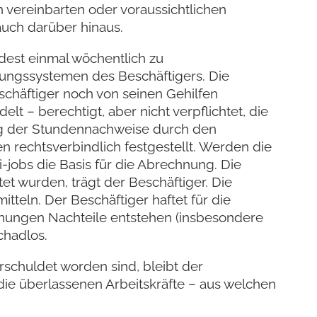
 vereinbarten oder voraussichtlichen
auch darüber hinaus.
dest einmal wöchentlich zu
ungssystemen des Beschäftigers. Die
häftiger noch von seinen Gehilfen
lt – berechtigt, aber nicht verpflichtet, die
ng der Stundennachweise durch den
 rechtsverbindlich festgestellt. Werden die
-jobs die Basis für die Abrechnung. Die
et wurden, trägt der Beschäftiger. Die
teln. Der Beschäftiger haftet für die
chnungen Nachteile entstehen (insbesondere
chadlos.
erschuldet worden sind, bleibt der
 die überlassenen Arbeitskräfte – aus welchen