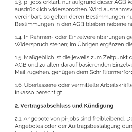
1.3. pi-jobs erklärt, nur aufgrund dieser AGB
ausdrücklich widersprochen. Wird ausnahmswe
vereinbart, so gelten deren Bestimmungen nu
Bestimmungen in den AGB bleiben nebenein
1.4. In Rahmen- oder Einzelvereinbarungen 
Widerspruch stehen; im Übrigen ergänzen di
1.5. Maßgeblich ist die jeweils zum Zeitpun
AGB und zu allen darauf basierenden Einzelver
Mail zugehen, genügen dem Schriftformerforde
1.6. Überlassene oder vermittelte Arbeitskrä
Inkasso berechtigt.
2. Vertragsabschluss und Kündigung
2.1. Angebote von pi-jobs sind freibleibend
Angebotes oder der Auftragsbestätigung durc