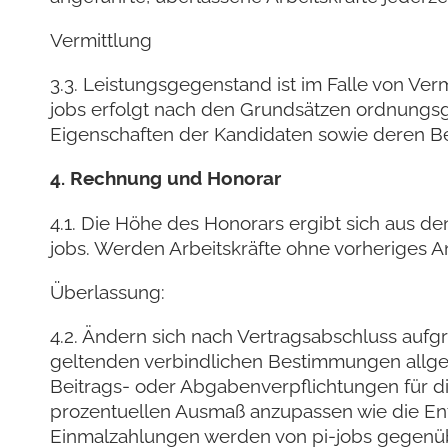
Vermittlung
3.3. Leistungsgegenstand ist im Falle von Ver
jobs erfolgt nach den Grundsätzen ordnungs
Eigenschaften der Kandidaten sowie deren B
4. Rechnung und Honorar
4.1. Die Höhe des Honorars ergibt sich aus d
jobs. Werden Arbeitskräfte ohne vorheriges A
Überlassung:
4.2. Ändern sich nach Vertragsabschluss aufgr
geltenden verbindlichen Bestimmungen allge
Beitrags- oder Abgabenverpflichtungen für die
prozentuellen Ausmaß anzupassen wie die Ent
Einmalzahlungen werden von pi-jobs gegen