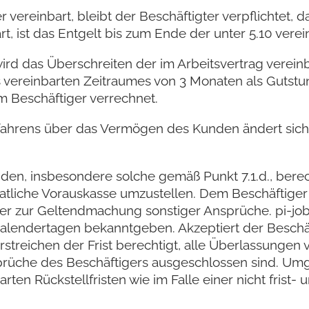
ereinbart, bleibt der Beschäftigter verpflichtet, d
 ist das Entgelt bis zum Ende der unter 5.10 verein
, wird das Überschreiten der im Arbeitsvertrag vere
es vereinbarten Zeitraumes von 3 Monaten als Gutst
 Beschäftiger verrechnet.
erfahrens über das Vermögen des Kunden ändert sic
änden, insbesondere solche gemäß Punkt 7.1.d., ber
liche Vorauskasse umzustellen. Dem Beschäftiger 
r zur Geltendmachung sonstiger Ansprüche. pi-job
Kalendertagen bekanntgeben. Akzeptiert der Besch
erstreichen der Frist berechtigt, alle Überlassungen
prüche des Beschäftigers ausgeschlossen sind. Umge
arten Rückstellfristen wie im Falle einer nicht fris