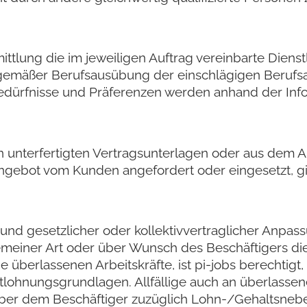
mittlung die im jeweiligen Auftrag vereinbarte Diens
gemäßer Berufsausübung der einschlägigen Berufsau
edürfnisse und Präferenzen werden anhand der Info
en unterfertigten Vertragsunterlagen oder aus dem 
ngebot vom Kunden angefordert oder eingesetzt, gi
und gesetzlicher oder kollektivvertraglicher Anpas
meiner Art oder über Wunsch des Beschäftigers di
 überlassenen Arbeitskräfte, ist pi-jobs berechtigt
lohnungsgrundlagen. Allfällige auch an überlassen
über dem Beschäftiger zuzüglich Lohn-/Gehaltsne