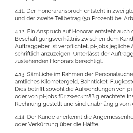
4.11. Der Honoraranspruch entsteht in zwei gl
und der zweite Teilbetrag (50 Prozent) bei Arbe
4.12. Ein Anspruch auf Honorar entsteht auch
Beschäftigungsverhältnis zwischen dem Kand
Auftraggeber ist verpflichtet, pi-jobs jegli
schriftlich anzuzeigen. Unterlässt der Auftra
zustehenden Honorars berechtigt.
4.13. Sämtliche im Rahmen der Personalsuche
amtliches Kilometergeld, Bahnticket, Flugkos
Dies betrifft sowohl die Aufwendungen von p
oder von pi-jobs für zweckmäßig erachtete I
Rechnung gestellt und sind unabhängig vom e
4.14. Der Kunde anerkennt die Angemessenhei
oder Verkürzung über die Hälfte.