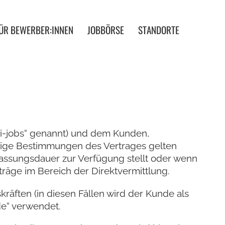
ÜR BEWERBER:INNEN
JOBBÖRSE
STANDORTE
pi-jobs“ genannt) und dem Kunden,
tige Bestimmungen des Vertrages gelten
rlassungsdauer zur Verfügung stellt oder wenn
fträge im Bereich der Direktvermittlung.
räften (in diesen Fällen wird der Kunde als
de“ verwendet.