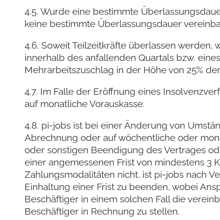
4.5. Wurde eine bestimmte Überlassungsdauer v
keine bestimmte Überlassungsdauer vereinbart,
4.6. Soweit Teilzeitkräfte überlassen werden
innerhalb des anfallenden Quartals bzw. ein
Mehrarbeitszuschlag in der Höhe von 25% dem
4.7. Im Falle der Eröffnung eines Insolvenzv
auf monatliche Vorauskasse.
4.8. pi-jobs ist bei einer Änderung von Umst
Abrechnung oder auf wöchentliche oder monat
oder sonstigen Beendigung des Vertrages ode
einer angemessenen Frist von mindestens 3 
Zahlungsmodalitäten nicht, ist pi-jobs nach V
Einhaltung einer Frist zu beenden, wobei Ans
Beschäftiger in einem solchen Fall die vereinb
Beschäftiger in Rechnung zu stellen.