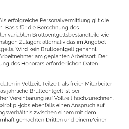
Als erfolgreiche Personalvermittlung gilt die
. Basis für die Berechnung des
ller variablen Bruttoentgeltsbestandteile wie
stigen Zulagen; alternativ das im Angebot
gelts. Wird kein Bruttoentgelt genannt,
Arbeitnehmer am geplanten Arbeitsort. Der
hnung des Honorars erforderlichen Daten
 in Vollzeit, Teilzeit, als freier Mitarbeiter
 jährliche Bruttoentgelt ist bei
cher Vereinbarung auf Vollzeit hochzurechnen.
rwirbt pi-jobs ebenfalls einen Anspruch auf
ungsverhältnis zwischen einem mit dem
amhaft gemachten Dritten und einem/einer