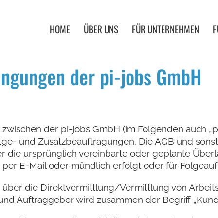
HOME
ÜBER UNS
FÜR UNTERNEHMEN
F
ingungen der pi-jobs GmbH
fte zwischen der pi-jobs GmbH (im Folgenden auch „
Folge- und Zusatzbeauftragungen. Die AGB und sons
ber die ursprünglich vereinbarte oder geplante Übe
, per E-Mail oder mündlich erfolgt oder für Folgeau
über die Direktvermittlung/Vermittlung von Arbeitsk
r und Auftraggeber wird zusammen der Begriff „Kun