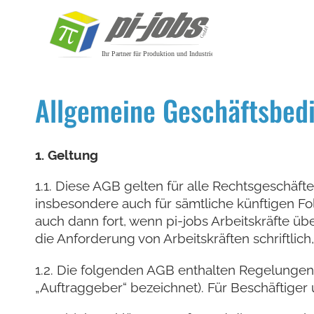
Zum Inhalt springen
Allgemeine Geschäftsbed
1. Geltung
1.1. Diese AGB gelten für alle Rechtsgeschä
insbesondere auch für sämtliche künftigen 
auch dann fort, wenn pi-jobs Arbeitskräfte ü
die Anforderung von Arbeitskräften schriftlich
1.2. Die folgenden AGB enthalten Regelungen 
„Auftraggeber“ bezeichnet). Für Beschäftige