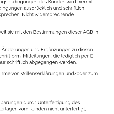
ertragsbedingungen des Kunden wird hiermit
ingungen ausdrücklich und schriftlich
rsprechen. Nicht widersprechende
eit sie mit den Bestimmungen dieser AGB in
GB. Änderungen und Ergänzungen zu diesen
iftform. Mitteilungen, die lediglich per E-
nur schriftlich abgegangen werden.
ennahme von Willenserklärungen und/oder zum
inbarungen durch Unterfertigung des
rlagen vom Kunden nicht unterfertigt,