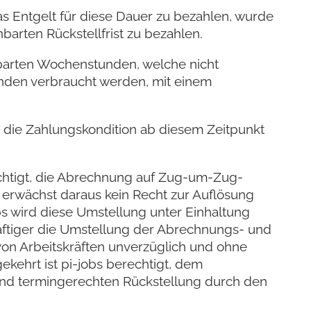
as Entgelt für diese Dauer zu bezahlen, wurde
barten Rückstellfrist zu bezahlen.
inbarten Wochenstunden, welche nicht
unden verbraucht werden, mit einem
h die Zahlungskondition ab diesem Zeitpunkt
echtigt, die Abrechnung auf Zug-um-Zug-
erwächst daraus kein Recht zur Auflösung
s wird diese Umstellung unter Einhaltung
äftiger die Umstellung der Abrechnungs- und
 von Arbeitskräften unverzüglich und ohne
kehrt ist pi-jobs berechtigt, dem
t- und termingerechten Rückstellung durch den