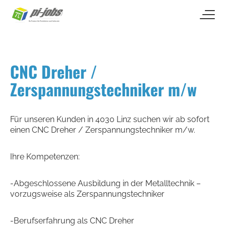
open naviga
Zum Inhalt springen
CNC Dreher /
Zerspannungstechniker m/w
Für unseren Kunden in 4030 Linz suchen wir ab sofort
einen CNC Dreher / Zerspannungstechniker m/w.
Ihre Kompetenzen:
-Abgeschlossene Ausbildung in der Metalltechnik –
vorzugsweise als Zerspannungstechniker
-Berufserfahrung als CNC Dreher