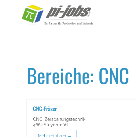
Zum Inhalt springen
Bereiche:
CNC
CNC-Fräser
CNC
Zerspanungstechnik
4662 Steyrermühl
Mehr erfahren