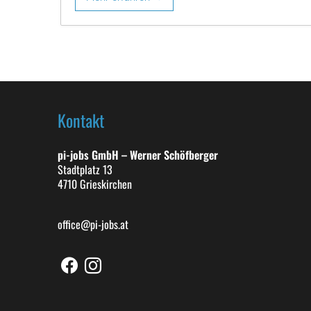
Kontakt
pi-jobs GmbH – Werner Schöfberger
Stadtplatz 13
4710 Grieskirchen
office@pi-jobs.at