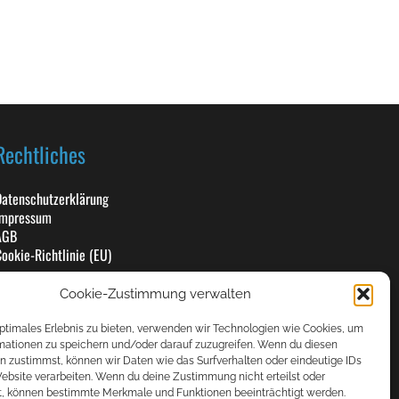
Rechtliches
atenschutzerklärung
Impressum
AGB
ookie-Richtlinie (EU)
Cookie-Zustimmung verwalten
optimales Erlebnis zu bieten, verwenden wir Technologien wie Cookies, um
mationen zu speichern und/oder darauf zuzugreifen. Wenn du diesen
n zustimmst, können wir Daten wie das Surfverhalten oder eindeutige IDs
Website verarbeiten. Wenn du deine Zustimmung nicht erteilst oder
t, können bestimmte Merkmale und Funktionen beeinträchtigt werden.