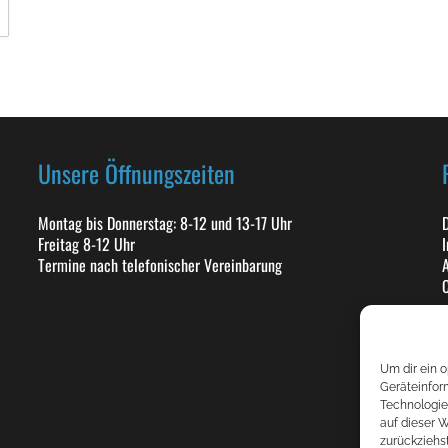
Unsere Öffnungszeiten
Montag bis Donnerstag: 8-12 und 13-17 Uhr
D
Freitag 8-12 Uhr
Termine nach telefonischer Vereinbarung
C
Um dir ein 
Geräteinfor
Technologie
auf dieser 
zurückziehs