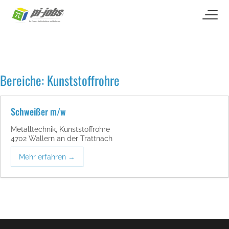
open naviga
Zum Inhalt springen
Bereiche:
Kunststoffrohre
Schweißer m/w
Metalltechnik
Kunststoffrohre
4702 Wallern an der Trattnach
Mehr erfahren