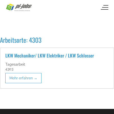
open naviga
Zum Inhalt springen
Arbeitsorte:
4303
LKW Mechaniker/ LKW Elektriker / LKW Schlosser
Tagesarbeit
4303
Mehr erfahren