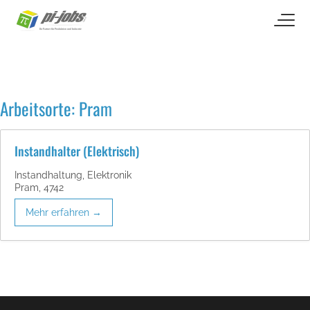
open naviga
Zum Inhalt springen
Arbeitsorte:
Pram
Instandhalter (Elektrisch)
Instandhaltung
Elektronik
Pram
4742
Mehr erfahren