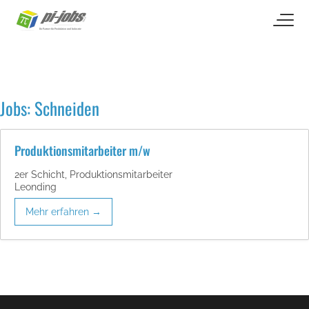
open naviga
Zum Inhalt springen
Jobs:
Schneiden
Produktionsmitarbeiter m/w
2er Schicht
Produktionsmitarbeiter
Leonding
Mehr erfahren