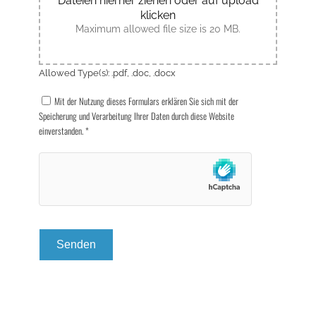
Dateien hierher ziehen oder auf upload
klicken
Maximum allowed file size is 20 MB.
Allowed Type(s): .pdf, .doc, .docx
Mit der Nutzung dieses Formulars erklären Sie sich mit der
Speicherung und Verarbeitung Ihrer Daten durch diese Website
einverstanden.
*