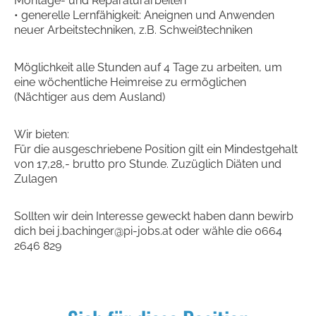
Montage- und Reparaturarbeiten
• generelle Lernfähigkeit: Aneignen und Anwenden
neuer Arbeitstechniken, z.B. Schweißtechniken
Möglichkeit alle Stunden auf 4 Tage zu arbeiten, um
eine wöchentliche Heimreise zu ermöglichen
(Nächtiger aus dem Ausland)
Wir bieten:
Für die ausgeschriebene Position gilt ein Mindestgehalt
von 17,28,- brutto pro Stunde. Zuzüglich Diäten und
Zulagen
Sollten wir dein Interesse geweckt haben dann bewirb
dich bei j.bachinger@pi-jobs.at oder wähle die 0664
2646 829