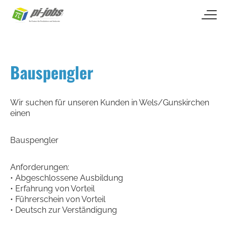
open naviga
Zum Inhalt springen
Bauspengler
Wir suchen für unseren Kunden in Wels/Gunskirchen
einen
Bauspengler
Anforderungen:
• Abgeschlossene Ausbildung
• Erfahrung von Vorteil
• Führerschein von Vorteil
• Deutsch zur Verständigung