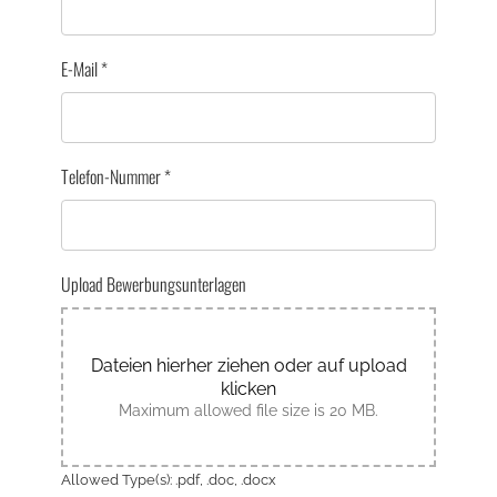
E-Mail
*
Telefon-Nummer
*
Upload Bewerbungsunterlagen
Dateien hierher ziehen oder auf upload
klicken
Maximum allowed file size is 20 MB.
Allowed Type(s): .pdf, .doc, .docx