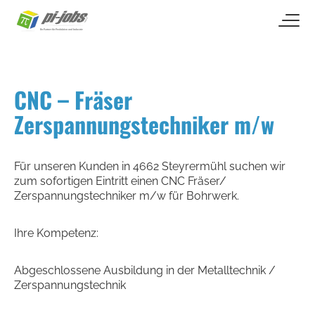
open naviga
Zum Inhalt springen
CNC – Fräser
Zerspannungstechniker m/w
Für unseren Kunden in 4662 Steyrermühl suchen wir
zum sofortigen Eintritt einen CNC Fräser/
Zerspannungstechniker m/w für Bohrwerk.
Ihre Kompetenz:
Abgeschlossene Ausbildung in der Metalltechnik /
Zerspannungstechnik