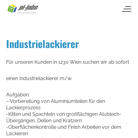
open naviga
Zum Inhalt springen
Industrielackierer
Für unseren Kunden in 1230 Wien suchen wir ab sofort
einen Industrielackierer m/w.
Aufgaben:
– Vorbereitung von Aluminiumteilen für den
Lackierprozess
-Kitten und Spachteln von großflächigen Alublech-
Übergängen, Dellen und Kratzern
-Oberflächenkontrolle und Finish Arbeiten vor dem
Lackieren