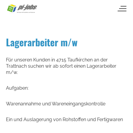
open naviga
Zum Inhalt springen
Lagerarbeiter m/w
Für unseren Kunden in 4715 Taufkirchen an der
Trattnach suchen wir ab sofort einen Lagerarbeiter
m/w.
Aufgaben:
Warenannahme und Wareneingangskontrolle
Ein und Auslagerung von Rohstoffen und Fertigwaren