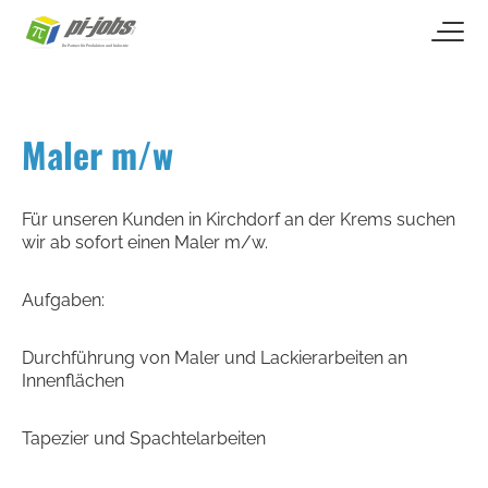
open naviga
Zum Inhalt springen
Maler m/w
Für unseren Kunden in Kirchdorf an der Krems suchen
wir ab sofort einen Maler m/w.
Aufgaben:
Durchführung von Maler und Lackierarbeiten an
Innenflächen
Tapezier und Spachtelarbeiten