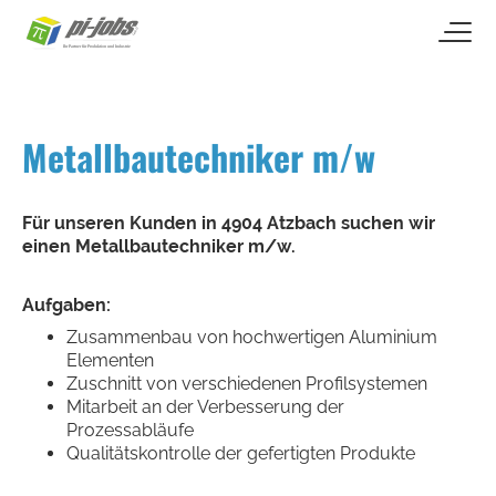
open naviga
Zum Inhalt springen
Metallbautechniker m/w
Für unseren Kunden in 4904 Atzbach suchen wir
einen Metallbautechniker m/w.
Aufgaben:
Zusammenbau von hochwertigen Aluminium
Elementen
Zuschnitt von verschiedenen Profilsystemen
Mitarbeit an der Verbesserung der
Prozessabläufe
Qualitätskontrolle der gefertigten Produkte