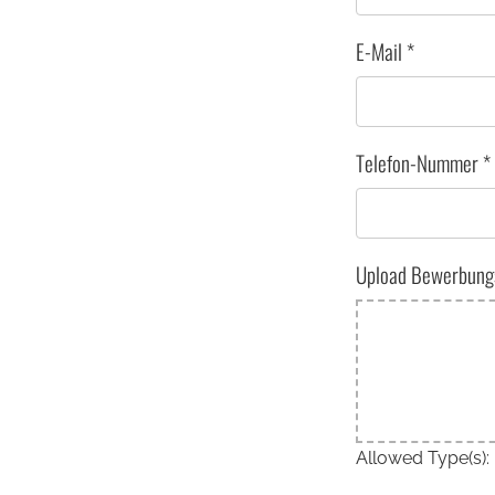
E-Mail
*
Telefon-Nummer
*
Upload Bewerbung
Allowed Type(s): 