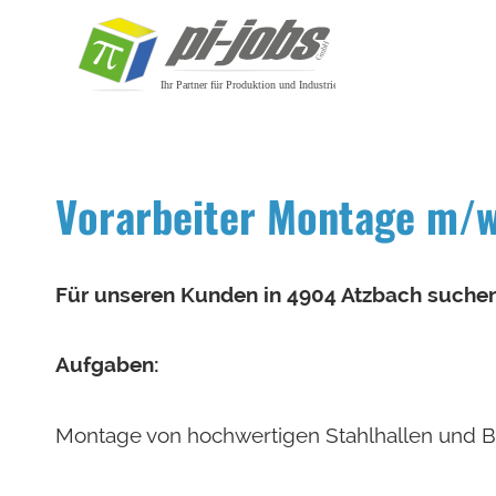
Zum Inhalt springen
Vorarbeiter Montage m/
Für unseren Kunden in 4904 Atzbach suchen
Aufgaben:
Montage von hochwertigen Stahlhallen und