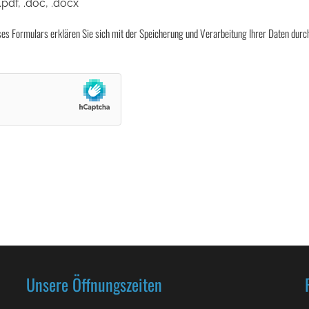
.pdf, .doc, .docx
ses Formulars erklären Sie sich mit der Speicherung und Verarbeitung Ihrer Daten durc
Unsere Öffnungszeiten