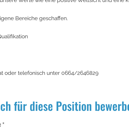
eigene Bereiche geschaffen.
alifikation
at oder telefonisch unter 0664/2646829
ich für diese Position bewerb
me
*