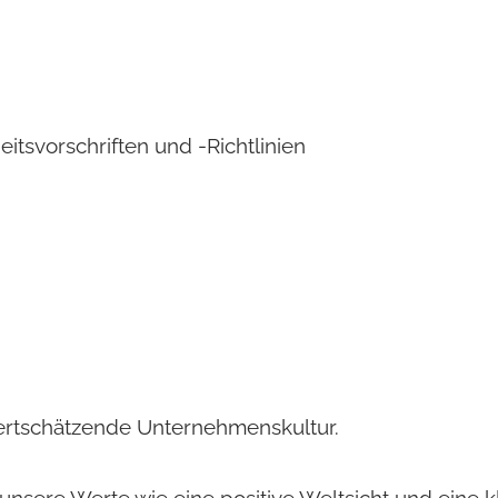
itsvorschriften und -Richtlinien
ertschätzende Unternehmenskultur.
nsere Werte wie eine positive Weltsicht und eine k