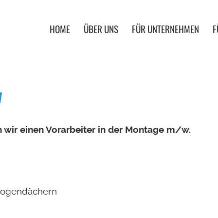
HOME
ÜBER UNS
FÜR UNTERNEHMEN
F
w
 wir einen Vorarbeiter in der Montage m/w.
 Bogendächern