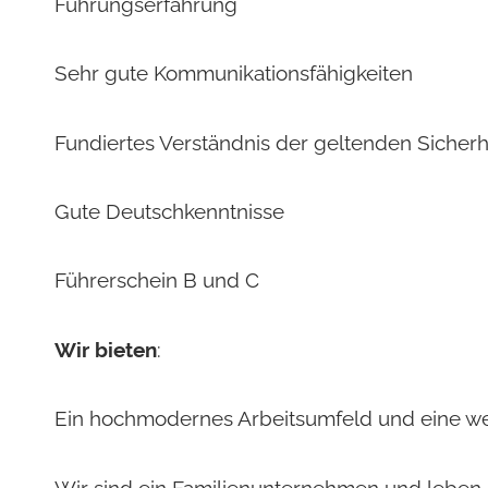
Führungserfahrung
Sehr gute Kommunikationsfähigkeiten
Fundiertes Verständnis der geltenden Sicherhe
Gute Deutschkenntnisse
Führerschein B und C
Wir bieten
:
Ein hochmodernes Arbeitsumfeld und eine w
Wir sind ein Familienunternehmen und leben u