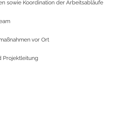
n sowie Koordination der Arbeitsabläufe
team
smaßnahmen vor Ort
 Projektleitung