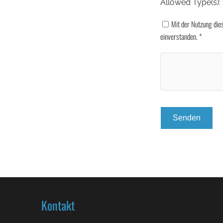
Allowed Type(s): 
Mit der Nutzung die
einverstanden.
*
Kontakt