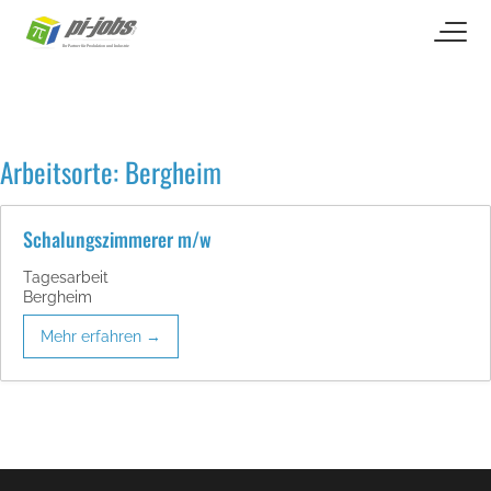
open naviga
Zum Inhalt springen
Arbeitsorte:
Bergheim
Schalungszimmerer m/w
Tagesarbeit
Bergheim
Mehr erfahren